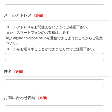
メールアドレス
[
必須
]
メールアドレスをお間違えないようにご確認下さい。
また、スマートフォンのお客様は、必ず
le_ciel@kdr.biglobe.ne.jpを受信できるようにしてからご注文
下さい。
メールをお送りすることができませんのでご注意下さい。
件名
[
必須
]
お問い合わせ内容
[
必須
]