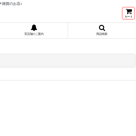
チ雑貨のお店♪
カート
実店舗のご案内
商品検索