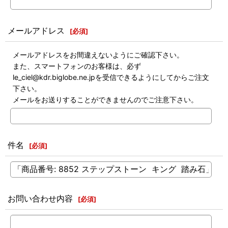
メールアドレス
[
必須
]
メールアドレスをお間違えないようにご確認下さい。
また、スマートフォンのお客様は、必ず
le_ciel@kdr.biglobe.ne.jpを受信できるようにしてからご注文
下さい。
メールをお送りすることができませんのでご注意下さい。
件名
[
必須
]
お問い合わせ内容
[
必須
]