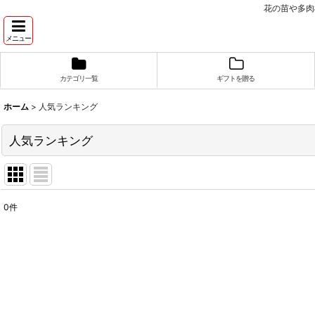
花の苗や多肉
メニュー
カテゴリ一覧
ギフトを贈る
ホーム
>
人気ランキング
人気ランキング
0
件
在庫あり