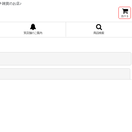
チ雑貨のお店♪
カート
実店舗のご案内
商品検索
閉じる