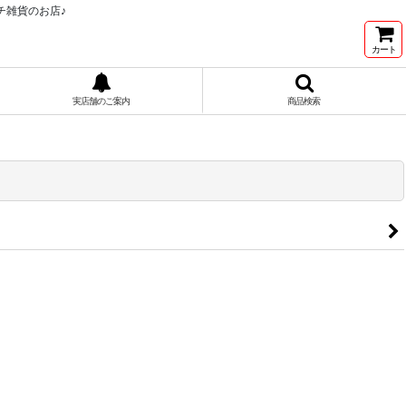
チ雑貨のお店♪
カート
実店舗のご案内
商品検索