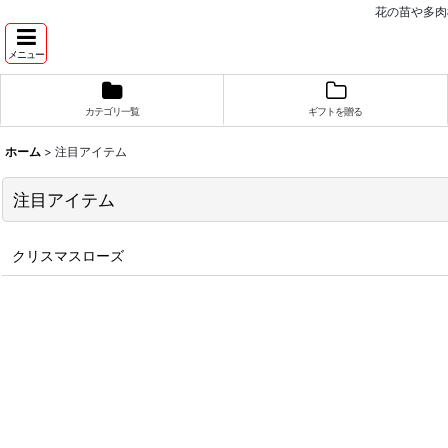
花の苗や多肉
メニュー
カテゴリ一覧
ギフトを贈る
ホーム
>
注目アイテム
注目アイテム
クリスマスローズ