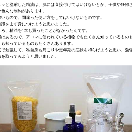
ュッと凝縮した精油は、肌には直接付けてはいけないとか、子供や妊婦
か色んな制約があります。
強いもので、間違った使い方をしてはいけないものです。
知識をまず身につけようと思いました。
ころ、精油を1本も買ったことがなかったんです。
識はあるので、アロマに使われている植物でもたくさん知っているもの
りも知っているものもたくさんあります。
気で勉強して、私自身も肩こりや更年期の症状を和らげようと思い、勉
格を取ってみようと思いました。