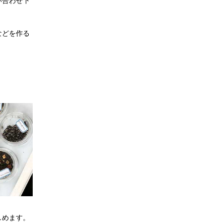
い合わせ下
などを作る
しめます。