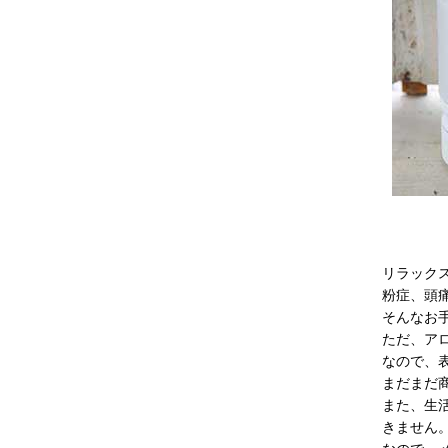
リラック
粉症、頭
そんなお
ただ、ア
なので、
まだまだ
また、生
きません。