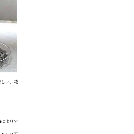
ほしい、花
情によりで