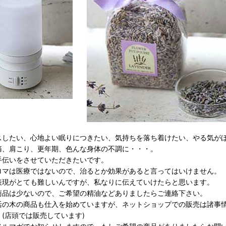
スしたい、心地よい眠りにつきたい、気持ちを落ち着けたい、やる気が
痛、肩こり、更年期、色んな身体の不調に・・・。
手伝いをさせていただきたいです。
ロマは医療ではないので、治るとか効果があると言ってはいけません。
表現がとても難しいんですが、私なりに伝えていけたらと思います。
商品は少ないので、ご希望の精油などありましたらご連絡下さい。
活の木の商品も仕入を始めていますが、ネットショップでの販売は諸事
(店頭では販売しています)