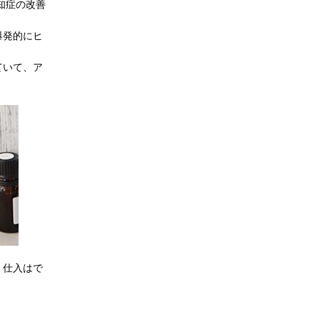
知症の改善
爆発的にヒ
ていて、ア
、仕入はで