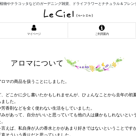
植物やテラコッタなどのガーデニング雑貨、ドライフラワーとナチュラル＆フレン
マイページ
ご利用案内
アロマについて
アロマの商品を扱うことにしました。
ど、どこかに少し書いたかもしれませんが、ひょんなことから去年の初
ちました。
や芳香剤などを全く使わない生活をしていました。
好みがあって、自分がいいと思っていても他の人は嫌かもしれないとい
た。
を言えば、私自身が人の香水とかがあまり好きではないということです
正直そういう香りだと思っていました。