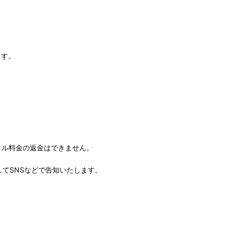
ます。
タル料金の返金はできません。
してSNSなどで告知いたします。