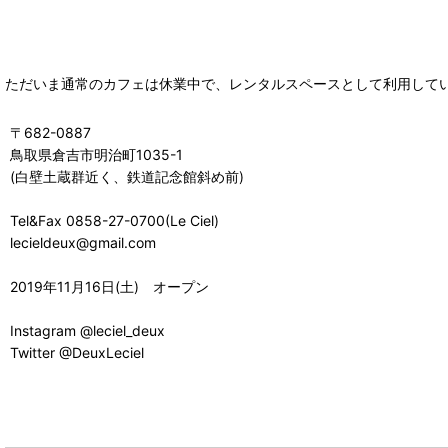
ただいま通常のカフェは休業中で、レンタルスペースとして利用して
〒682-0887
鳥取県倉吉市明治町1035-1
(白壁土蔵群近く、鉄道記念館斜め前)
Tel&Fax 0858-27-0700(Le Ciel)
lecieldeux@gmail.com
2019年11月16日(土) オープン
Instagram @leciel_deux
Twitter @DeuxLeciel