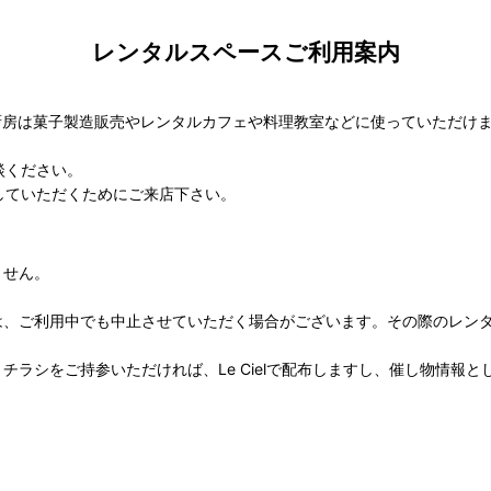
レンタルスペースご利用案内
どに、厨房は菓子製造販売やレンタルカフェや料理教室などに使っていただけ
談ください。
していただくためにご来店下さい。
ません。
は、ご利用中でも中止させていただく場合がございます。その際のレン
。
ラシをご持参いただければ、Le Cielで配布しますし、催し物情報と