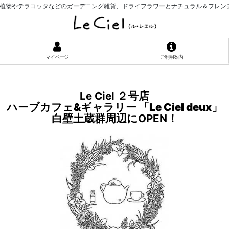
植物やテラコッタなどのガーデニング雑貨、ドライフラワーとナチュラル＆フレン
マイページ
ご利用案内
Le Ciel ２号店
ハーブカフェ&ギャラリー 「Le Ciel deu
x
」
白壁土蔵群周辺にOPEN！