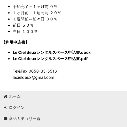
予約完了～１ヶ月前 ０％
１ヶ月前～１週間前 ２０％
１週間前～前々日 ３０％
前日 ５０％
当日 １００％
【利用申込書】
Le Ciel deuxレンタルスペース申込書.docx
Le Ciel deuxレンタルスペース申込書.pdf
Tel&Fax 0858-33-5516
lecieldeux@gmail.com
ホーム
ログイン
商品カテゴリ一覧