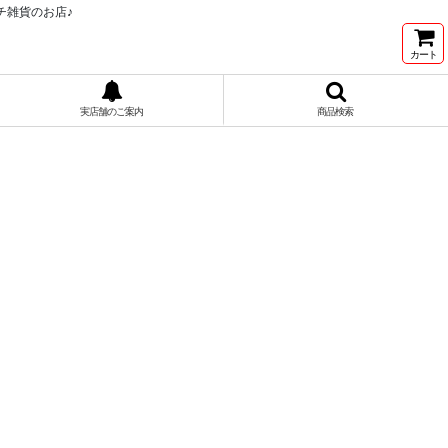
チ雑貨のお店♪
カート
実店舗のご案内
商品検索