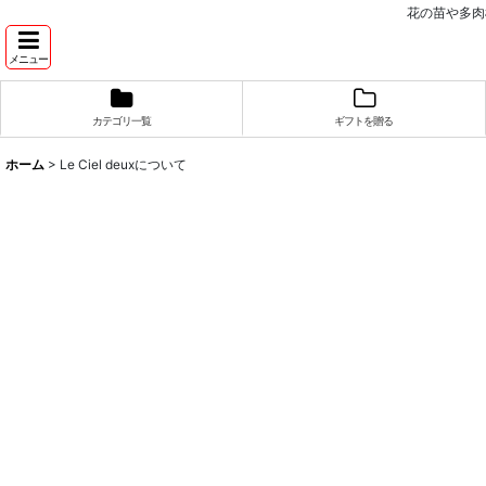
花の苗や多肉
メニュー
カテゴリ一覧
ギフトを贈る
ホーム
>
Le Ciel deuxについて