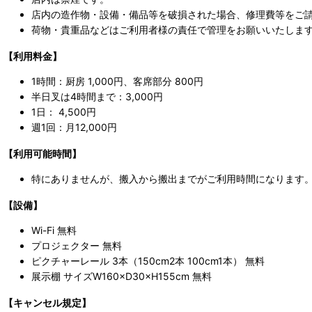
店内の造作物・設備・備品等を破損された場合、修理費等をご
荷物・貴重品などはご利用者様の責任で管理をお願いいたしま
【利用料金】
1時間：厨房 1,000円、客席部分 800円
半日叉は4時間まで：3,000円
1日： 4,500円
週1回：月12,000円
【利用可能時間】
特にありませんが、搬入から搬出までがご利用時間になります
【設備】
Wi-Fi 無料
プロジェクター 無料
ピクチャーレール 3本（150cm2本 100cm1本） 無料
展示棚 サイズW160×D30×H155cm 無料
【キャンセル規定】