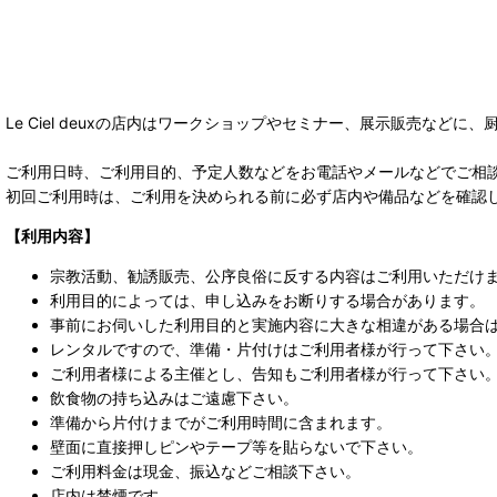
Le Ciel deuxの店内はワークショップやセミナー、展示販売な
ご利用日時、ご利用目的、予定人数などをお電話やメールなどでご相
初回ご利用時は、ご利用を決められる前に必ず店内や備品などを確認
【利用内容】
宗教活動、勧誘販売、公序良俗に反する内容はご利用いただけ
利用目的によっては、申し込みをお断りする場合があります。
事前にお伺いした利用目的と実施内容に大きな相違がある場合
レンタルですので、準備・片付けはご利用者様が行って下さい
ご利用者様による主催とし、告知もご利用者様が行って下さい。チ
飲食物の持ち込みはご遠慮下さい。
準備から片付けまでがご利用時間に含まれます。
壁面に直接押しピンやテープ等を貼らないで下さい。
ご利用料金は現金、振込などご相談下さい。
店内は禁煙です。