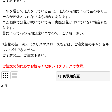
ご了解下さい。
一年を通して仕入をしている苗は、仕入の時期によって苗のボリュ
ームが画像とはかなり違う場合もあります。
また画像では花が咲いていても、実際は花が付いていない場合もあ
ります。
苗によって花の時期は違いますので、ご了解下さい。
1点物の苗、例えばクリスマスローズなどは、ご注文後のキャンセル
はお受けできません。
ご了解の上、ご注文下さい。
ご注文の前に必ずお読みください（クリックで表示）
表示順変更
閉じる
31
件
表示数
:
在庫あり