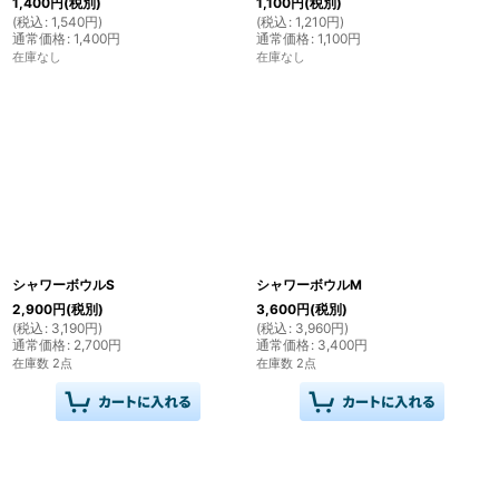
1,400
円
(税別)
1,100
円
(税別)
(
税込
:
1,540
円
)
(
税込
:
1,210
円
)
通常価格
:
1,400
円
通常価格
:
1,100
円
在庫なし
在庫なし
シャワーボウルS
シャワーボウルM
2,900
円
(税別)
3,600
円
(税別)
(
税込
:
3,190
円
)
(
税込
:
3,960
円
)
通常価格
:
2,700
円
通常価格
:
3,400
円
在庫数 2点
在庫数 2点