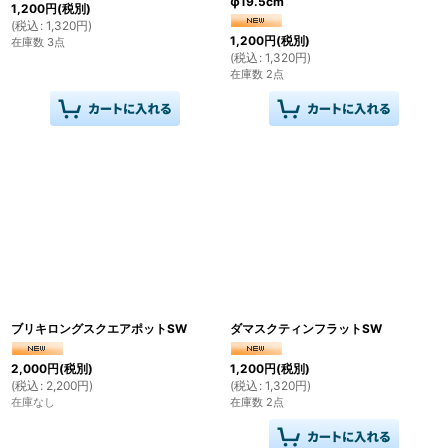
φ19.5cm
1,200
円
(税別)
(
税込
:
1,320
円
)
1,200
円
(税別)
在庫数 3点
(
税込
:
1,320
円
)
在庫数 2点
ブリキロングスクエアポットSW
ダマスクティンフラットSW
2,000
円
(税別)
1,200
円
(税別)
(
税込
:
2,200
円
)
(
税込
:
1,320
円
)
在庫なし
在庫数 2点