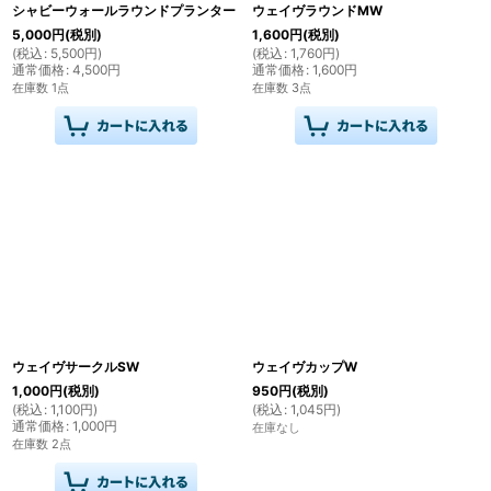
シャビーウォールラウンドプランター
ウェイヴラウンドMW
5,000
円
(税別)
1,600
円
(税別)
(
税込
:
5,500
円
)
(
税込
:
1,760
円
)
通常価格
:
4,500
円
通常価格
:
1,600
円
在庫数 1点
在庫数 3点
ウェイヴサークルSW
ウェイヴカップW
1,000
円
(税別)
950
円
(税別)
(
税込
:
1,100
円
)
(
税込
:
1,045
円
)
通常価格
:
1,000
円
在庫なし
在庫数 2点