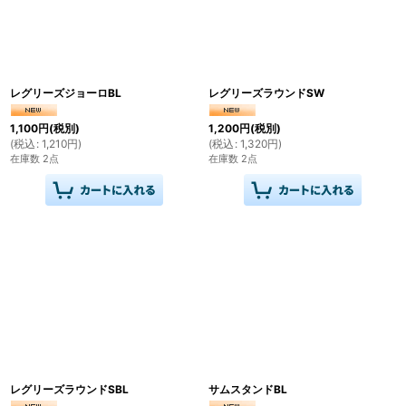
レグリーズジョーロBL
レグリーズラウンドSW
1,100
円
(税別)
1,200
円
(税別)
(
税込
:
1,210
円
)
(
税込
:
1,320
円
)
在庫数 2点
在庫数 2点
レグリーズラウンドSBL
サムスタンドBL