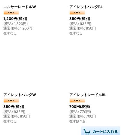
コルサーレードルW
アイレットハングBL
1,200
円
(税別)
850
円
(税別)
(
税込
:
1,320
円
)
(
税込
:
935
円
)
通常価格
:
1,200
円
通常価格
:
850
円
在庫なし
在庫なし
アイレットハングW
アイレットレードルBL
850
円
(税別)
700
円
(税別)
(
税込
:
935
円
)
(
税込
:
770
円
)
通常価格
:
850
円
通常価格
:
700
円
在庫なし
在庫数 2点