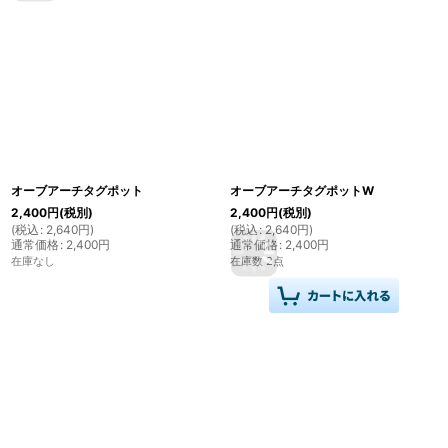
オーブアーチタグポット
オーブアーチタグポットW
2,400
円
(税別)
2,400
円
(税別)
(
税込
:
2,640
円
)
(
税込
:
2,640
円
)
通常価格
:
2,400
円
通常価格
:
2,400
円
在庫なし
在庫数 2点