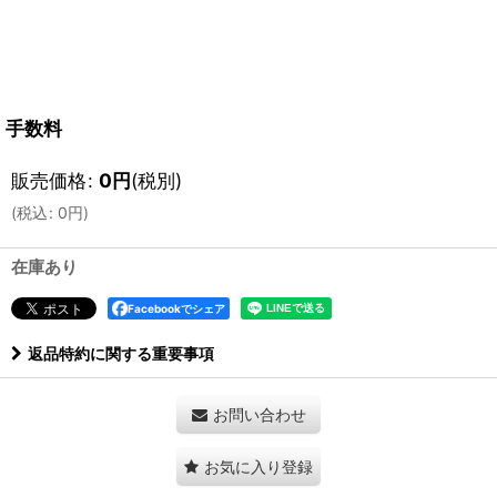
手数料
販売価格
:
0
円
(税別)
(
税込
:
0
円
)
在庫あり
Facebookでシェア
返品特約に関する重要事項
お問い合わせ
お気に入り登録