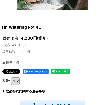
Tin Watering Pot 4L
販売価格
:
4,200
円
(税別)
(
税込
:
4,620
円
)
通常価格
:
4,200
円
在庫数 1点
Facebookでシェア
数量
:
返品特約に関する重要事項