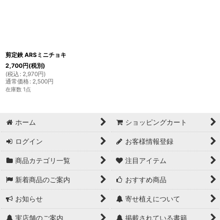
剪定鋏 ARSミニチョキ
2,700
円
(税別)
(
税込
:
2,970
円
)
通常価格
:
2,500
円
在庫数 1点
ホーム
ショッピングカート
ログイン
お客様情報登録
商品カテゴリ一覧
注目アイテム
新着商品のご案内
おすすめ商品
お知らせ
寄せ植えについて
実店舗のご案内
掲載されている書籍