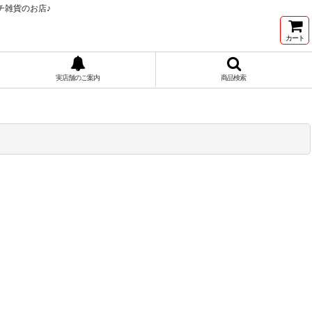
チ雑貨のお店♪
カート
実店舗のご案内
商品検索