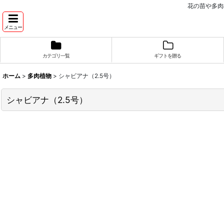
花の苗や多肉
メニュー
カテゴリ一覧
ギフトを贈る
ホーム
>
多肉植物
>
シャビアナ（2.5号）
シャビアナ（2.5号）