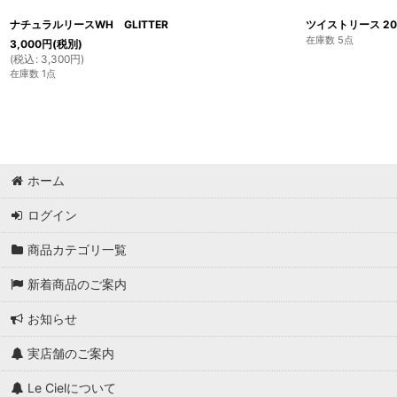
ナチュラルリースWH GLITTER
ツイストリース 20
在庫数 5点
3,000
円
(税別)
(
税込
:
3,300
円
)
在庫数 1点
ホーム
ログイン
商品カテゴリ一覧
新着商品のご案内
お知らせ
実店舗のご案内
Le Cielについて