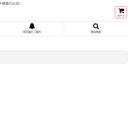
チ雑貨のお店♪
カート
実店舗のご案内
商品検索