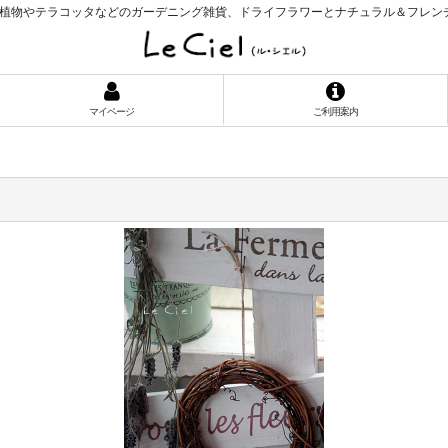
植物やテラコッタなどのガーデニング雑貨、ドライフラワーとナチュラル＆フレン
マイページ
ご利用案内