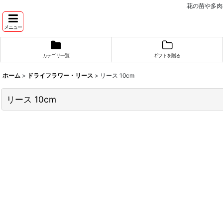
花の苗や多肉
メニュー
カテゴリ一覧
ギフトを贈る
ホーム
>
ドライフラワー・リース
>
リース 10cm
リース 10cm