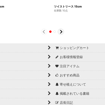
cm
ツイストリース 15cm
在庫数 10点
ショッピングカート
お客様情報登録
注目アイテム
おすすめ商品
寄せ植えについて
掲載されている書籍
店長日記