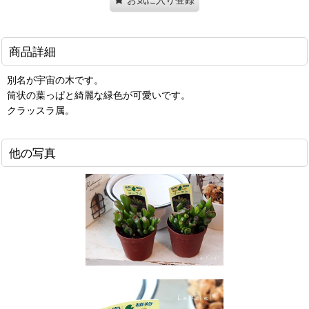
商品詳細
別名が宇宙の木です。
筒状の葉っぱと綺麗な緑色が可愛いです。
クラッスラ属。
他の写真