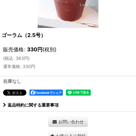
ゴーラム（2.5号）
販売価格
:
330
円
(税別)
(
税込
:
363
円
)
通常価格
:
330
円
在庫なし
Facebookでシェア
返品特約に関する重要事項
お問い合わせ
お気に入り登録