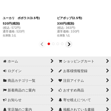
ユーカリ ポポラス(3.5号)
ビアポップ(2.5号)
520
円
(税別)
330
円
(税別)
(
税込
:
572
円
)
(
税込
:
363
円
)
通常価格
:
520
円
通常価格
:
330
円
在庫数 2点
在庫数 1点
ホーム
ショッピングカート
ログイン
お客様情報登録
商品カテゴリ一覧
注目アイテム
新着商品のご案内
おすすめ商品
お知らせ
寄せ植えについて
実店舗のご案内
掲載されている書籍