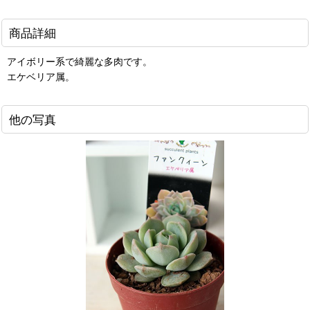
商品詳細
アイボリー系で綺麗な多肉です。
エケベリア属。
他の写真