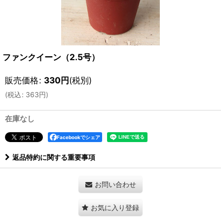
ファンクイーン（2.5号）
販売価格
:
330
円
(税別)
(
税込
:
363
円
)
在庫なし
Facebookでシェア
返品特約に関する重要事項
お問い合わせ
お気に入り登録