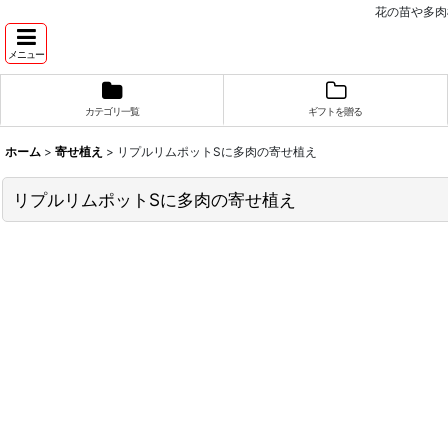
花の苗や多肉
メニュー
カテゴリ一覧
ギフトを贈る
ホーム
>
寄せ植え
>
リプルリムポットSに多肉の寄せ植え
リプルリムポットSに多肉の寄せ植え