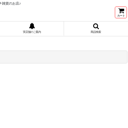
チ雑貨のお店♪
カート
実店舗のご案内
商品検索