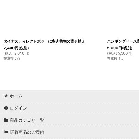
ダイナスティレクトポットに多肉植物の寄せ植え
ハンギングリース
2,400
円
(税別)
5,000
円
(税別)
(
税込
:
2,640
円
)
(
税込
:
5,500
円
)
在庫数 2点
在庫数 4点
ホーム
ログイン
商品カテゴリ一覧
新着商品のご案内