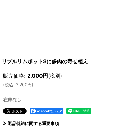
リプルリムポットSに多肉の寄せ植え
販売価格
:
2,000
円
(税別)
(
税込
:
2,200
円
)
在庫なし
Facebookでシェア
返品特約に関する重要事項