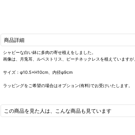
商品詳細
シャビーな白い鉢に多肉の寄せ植えをしました。
画像は、月兎耳、ルペストリス、ピーチネックレスを植えていますが
サイズ：φ10.5×H10cm、内径φ9cm
ラッピングをご希望の場合はオプション(有料)でお受けいたします。
この商品を見た人は、こんな商品も見ています