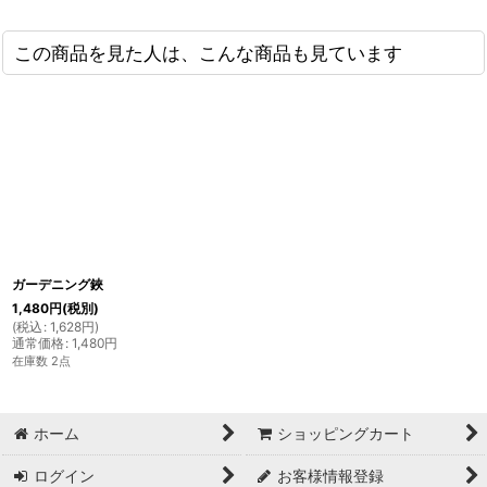
この商品を見た人は、こんな商品も見ています
ガーデニング鋏
1,480
円
(税別)
(
税込
:
1,628
円
)
通常価格
:
1,480
円
在庫数 2点
ホーム
ショッピングカート
ログイン
お客様情報登録