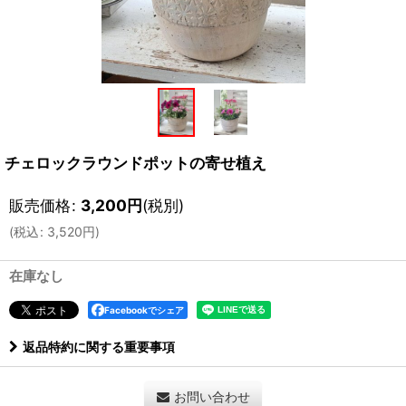
チェロックラウンドポットの寄せ植え
販売価格
:
3,200
円
(税別)
(
税込
:
3,520
円
)
在庫なし
Facebookでシェア
返品特約に関する重要事項
お問い合わせ