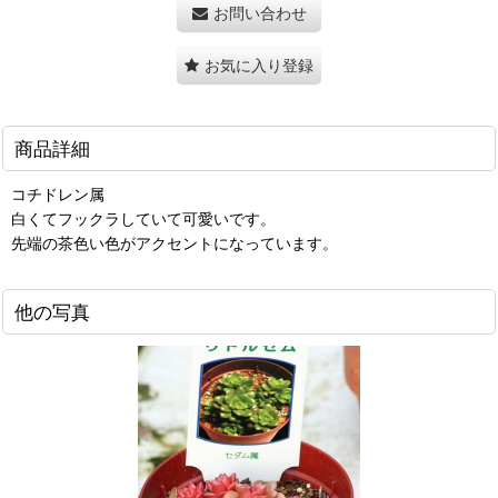
お問い合わせ
お気に入り登録
商品詳細
コチドレン属
白くてフックラしていて可愛いです。
先端の茶色い色がアクセントになっています。
他の写真