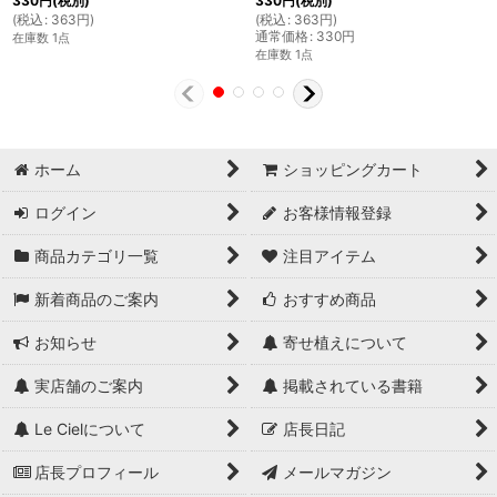
330
円
(税別)
330
円
(税別)
(
税込
:
363
円
)
(
税込
:
363
円
)
通常価格
:
330
円
在庫数 1点
在庫数 1点
ホーム
ショッピングカート
ログイン
お客様情報登録
商品カテゴリ一覧
注目アイテム
新着商品のご案内
おすすめ商品
お知らせ
寄せ植えについて
実店舗のご案内
掲載されている書籍
Le Cielについて
店長日記
店長プロフィール
メールマガジン