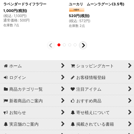
ラベンダードライフラワー
ユーカリ ムーンラグーン(3.5号)
1,000
円
(税別)
(
税込
:
1,100
円
)
520
円
(税別)
通常価格
:
500
円
(
税込
:
572
円
)
在庫数 7点
在庫数 2点
ホーム
ショッピングカート
ログイン
お客様情報登録
商品カテゴリ一覧
注目アイテム
新着商品のご案内
おすすめ商品
お知らせ
寄せ植えについて
実店舗のご案内
掲載されている書籍