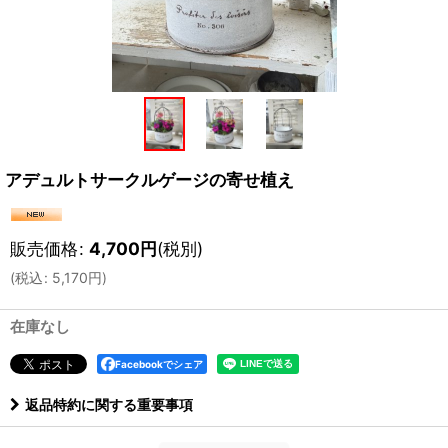
アデュルトサークルゲージの寄せ植え
販売価格
:
4,700
円
(税別)
(
税込
:
5,170
円
)
在庫なし
Facebookでシェア
返品特約に関する重要事項