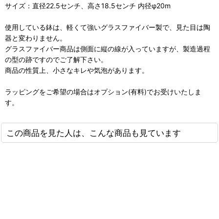
サイズ：直径22.5センチ、高さ18.5センチ 内径φ20m
使用している鉢は、軽くて強いグラスファイバー製で、見た目は陶
器と変わりません。
グラスファイバー商品は側面に縦の線が入っていますが、製造過程
の型の跡ですのでご了解下さい。
商品の性質上、小さなキレや気泡があります。
ラッピングをご希望の場合はオプション(有料)でお受けいたしま
す。
この商品を見た人は、こんな商品も見ています