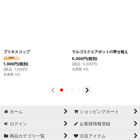
ブリキスコップ
ラルゴスクエアポットの寄せ植え
5,000
円
(税別)
(
税込
:
5,500
円
)
1,000
円
(税別)
在庫数 4点
(
税込
:
1,100
円
)
在庫数 3点
ホーム
ショッピングカート
ログイン
お客様情報登録
商品カテゴリ一覧
注目アイテム