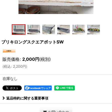
ブリキロングスクエアポットSW
販売価格
:
2,000
円
(税別)
(
税込
:
2,200
円
)
在庫なし
Facebookでシェア
返品特約に関する重要事項
お問い合わせ