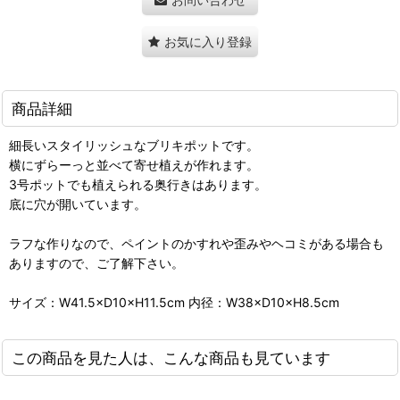
お気に入り登録
商品詳細
細長いスタイリッシュなブリキポットです。
横にずらーっと並べて寄せ植えが作れます。
3号ポットでも植えられる奥行きはあります。
底に穴が開いています。
ラフな作りなので、ペイントのかすれや歪みやヘコミがある場合も
ありますので、ご了解下さい。
サイズ：W41.5×D10×H11.5cm 内径：W38×D10×H8.5cm
この商品を見た人は、こんな商品も見ています