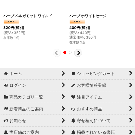
ハーブ ベルガモット ワイルド
ハーブ ホワイトセージ
320
円
(税別)
400
円
(税別)
(
税込
:
352
円
)
(
税込
:
440
円
)
通常価格
:
380
円
在庫数 1点
在庫数 2点
ホーム
ショッピングカート
ログイン
お客様情報登録
商品カテゴリ一覧
注目アイテム
新着商品のご案内
おすすめ商品
お知らせ
寄せ植えについて
実店舗のご案内
掲載されている書籍