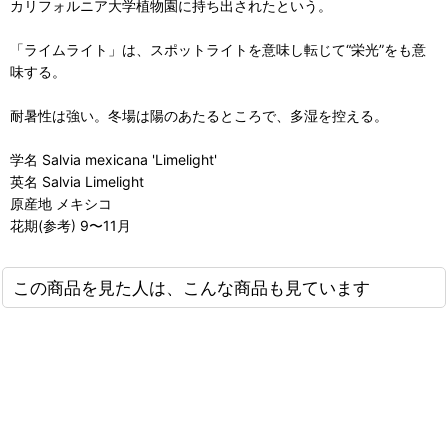
カリフォルニア大学植物園に持ち出されたという。
「ライムライト」は、スポットライトを意味し転じて“栄光”をも意
味する。
耐暑性は強い。冬場は陽のあたるところで、多湿を控える。
学名 Salvia mexicana 'Limelight'
英名 Salvia Limelight
原産地 メキシコ
花期(参考) 9〜11月
この商品を見た人は、こんな商品も見ています