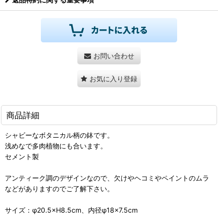
お問い合わせ
お気に入り登録
商品詳細
シャビーなボタニカル柄の鉢です。
浅めなで多肉植物にも合います。
セメント製
アンティーク調のデザインなので、欠けやヘコミやペイントのムラ
などがありますのでご了解下さい。
サイズ：φ20.5×H8.5cm、内径φ18×7.5cm