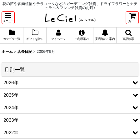
花の苗や多肉植物やテラコッタなどのガーデニング雑貨、ドライフラワーとナチ
ュラル＆フレンチ雑貨のお店♪
メニュー
カート
カテゴリ一覧
ギフトを贈る
マイページ
ご利用案内
実店舗のご案内
商品検索
ホーム
>
店長日記
>
2006年9月
月別一覧
2026年
2025年
2024年
2023年
2022年