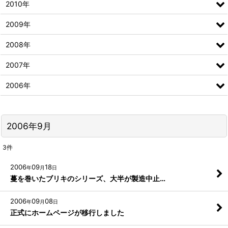
2010年
2009年
2008年
2007年
2006年
2006年9月
3
件
2006
09
18
年
月
日
蔓を巻いたブリキのシリーズ、大半が製造中止…
2006
09
08
年
月
日
正式にホームページが移行しました