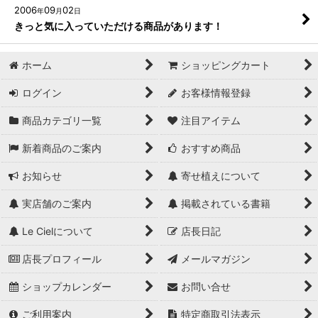
2006
09
02
年
月
日
きっと気に入っていただける商品があります！
ホーム
ショッピングカート
ログイン
お客様情報登録
商品カテゴリ一覧
注目アイテム
新着商品のご案内
おすすめ商品
お知らせ
寄せ植えについて
実店舗のご案内
掲載されている書籍
Le Cielについて
店長日記
店長プロフィール
メールマガジン
ショップカレンダー
お問い合せ
ご利用案内
特定商取引法表示