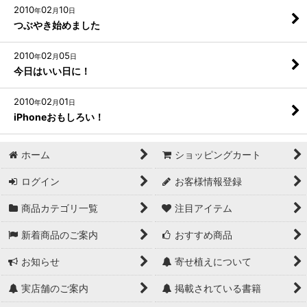
2010
02
10
年
月
日
つぶやき始めました
2010
02
05
年
月
日
今日はいい日に！
2010
02
01
年
月
日
iPhoneおもしろい！
ホーム
ショッピングカート
ログイン
お客様情報登録
商品カテゴリ一覧
注目アイテム
新着商品のご案内
おすすめ商品
お知らせ
寄せ植えについて
実店舗のご案内
掲載されている書籍