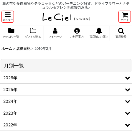
花の苗や多肉植物やテラコッタなどのガーデニング雑貨、ドライフラワーとナチ
ュラル＆フレンチ雑貨のお店♪
メニュー
カート
カテゴリ一覧
ギフトを贈る
マイページ
ご利用案内
実店舗のご案内
商品検索
ホーム
>
店長日記
>
2010年2月
月別一覧
2026年
2025年
2024年
2023年
2022年