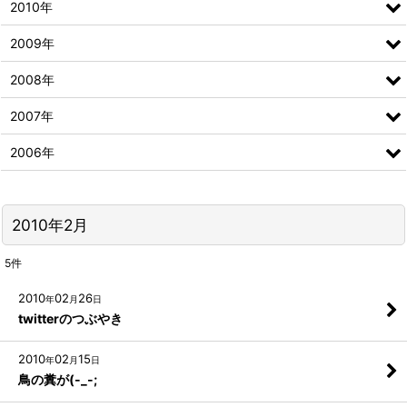
2010年
2009年
2008年
2007年
2006年
2010年2月
5
件
2010
02
26
年
月
日
twitterのつぶやき
2010
02
15
年
月
日
鳥の糞が(-_-;