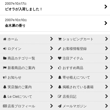
2007
10
17
年
月
日
ビオラが入荷しました！
2007
10
10
年
月
日
金木犀の香り
ホーム
ショッピングカート
ログイン
お客様情報登録
商品カテゴリ一覧
注目アイテム
新着商品のご案内
おすすめ商品
お知らせ
寄せ植えについて
実店舗のご案内
掲載されている書籍
Le Cielについて
店長日記
店長プロフィール
メールマガジン