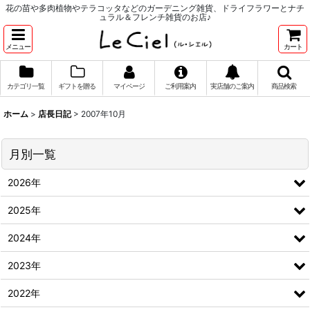
花の苗や多肉植物やテラコッタなどのガーデニング雑貨、ドライフラワーとナチ
ュラル＆フレンチ雑貨のお店♪
メニュー
カート
カテゴリ一覧
ギフトを贈る
マイページ
ご利用案内
実店舗のご案内
商品検索
ホーム
>
店長日記
>
2007年10月
月別一覧
2026年
2025年
2024年
2023年
2022年