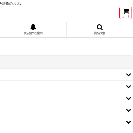
チ雑貨のお店♪
カート
実店舗のご案内
商品検索