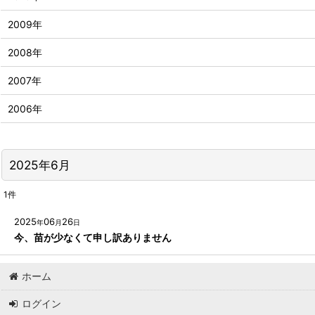
2009年
2008年
2007年
2006年
2025年6月
1
件
2025
06
26
年
月
日
今、苗が少なくて申し訳ありません
ホーム
ログイン