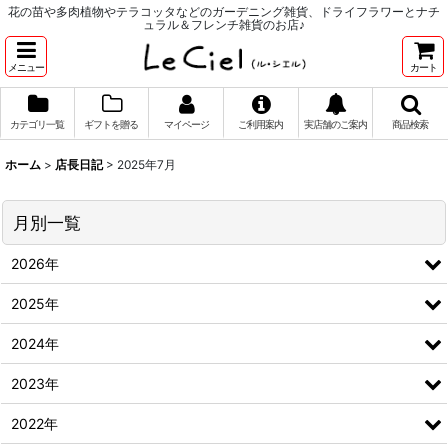
花の苗や多肉植物やテラコッタなどのガーデニング雑貨、ドライフラワーとナチ
ュラル＆フレンチ雑貨のお店♪
メニュー
カート
カテゴリ一覧
ギフトを贈る
マイページ
ご利用案内
実店舗のご案内
商品検索
ホーム
>
店長日記
>
2025年7月
月別一覧
2026年
2025年
2024年
2023年
2022年