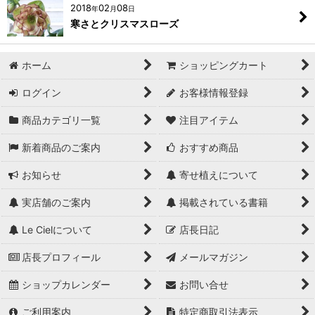
2018
02
08
年
月
日
寒さとクリスマスローズ
ホーム
ショッピングカート
ログイン
お客様情報登録
商品カテゴリ一覧
注目アイテム
新着商品のご案内
おすすめ商品
お知らせ
寄せ植えについて
実店舗のご案内
掲載されている書籍
Le Cielについて
店長日記
店長プロフィール
メールマガジン
ショップカレンダー
お問い合せ
ご利用案内
特定商取引法表示