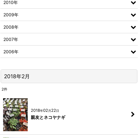
2010年
2009年
2008年
2007年
2006年
2018年2月
2
件
2018
02
22
年
月
日
親友とネコヤナギ