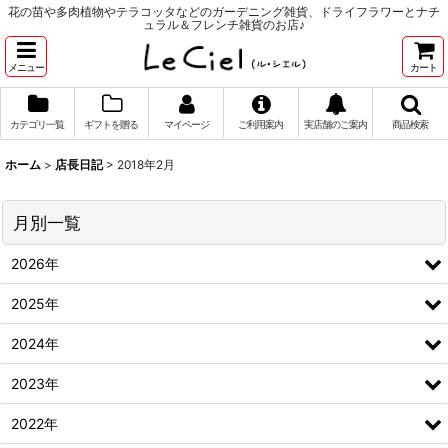
花の苗や多肉植物やテラコッタなどのガーデニング雑貨、ドライフラワーとナチ
ュラル＆フレンチ雑貨のお店♪
メニュー
カート
カテゴリ一覧
ギフトを贈る
マイページ
ご利用案内
実店舗のご案内
商品検索
ホーム
>
店長日記
>
2018年2月
月別一覧
2026年
2025年
2024年
2023年
2022年