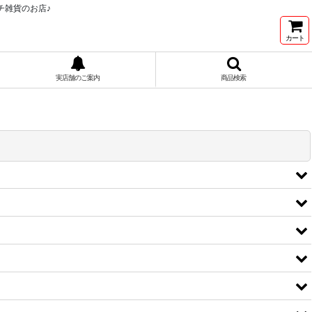
チ雑貨のお店♪
カート
実店舗のご案内
商品検索