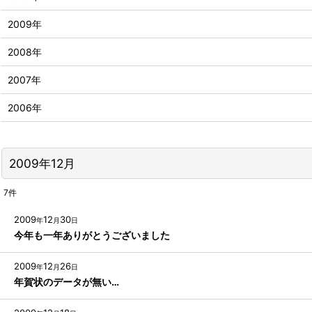
2009年
2008年
2007年
2006年
2009年12月
7
件
2009
12
30
年
月
日
今年も一年ありがとうございました
2009
12
26
年
月
日
年賀状のデータが無い…