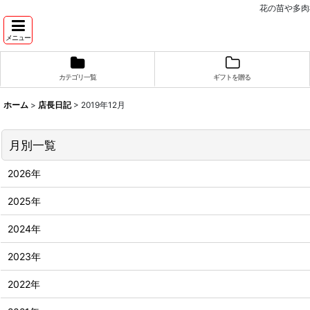
花の苗や多肉
メニュー
カテゴリ一覧
ギフトを贈る
ホーム
>
店長日記
>
2019年12月
月別一覧
2026年
2025年
2024年
2023年
2022年