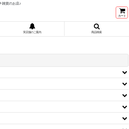
チ雑貨のお店♪
カート
実店舗のご案内
商品検索