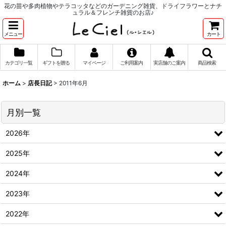
花の苗や多肉植物やテラコッタなどのガーデニング雑貨、ドライフラワーとナチ
ュラル＆フレンチ雑貨のお店♪
メニュー
カート
カテゴリ一覧
ギフトを贈る
マイページ
ご利用案内
実店舗のご案内
商品検索
ホーム
>
店長日記
>
2011年6月
月別一覧
2026年
2025年
2024年
2023年
2022年