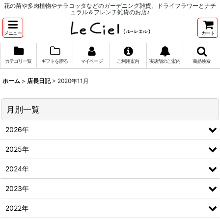
花の苗や多肉植物やテラコッタなどのガーデニング雑貨、ドライフラワーとナチ
ュラル＆フレンチ雑貨のお店♪
メニュー
カート
カテゴリ一覧
ギフトを贈る
マイページ
ご利用案内
実店舗のご案内
商品検索
ホーム
>
店長日記
>
2020年11月
月別一覧
2026年
2025年
2024年
2023年
2022年