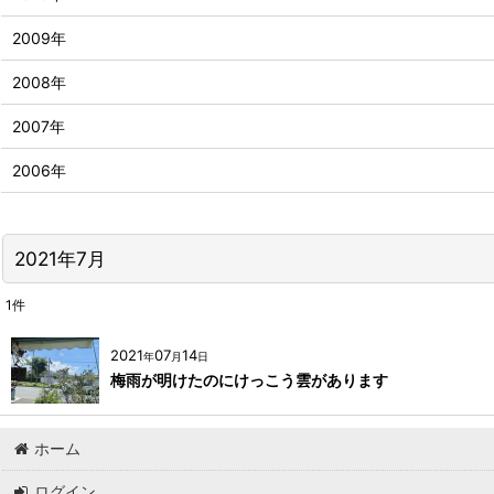
2009年
2008年
2007年
2006年
2021年7月
1
件
2021
07
14
年
月
日
梅雨が明けたのにけっこう雲があります
ホーム
ログイン