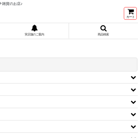
チ雑貨のお店♪
カート
実店舗のご案内
商品検索