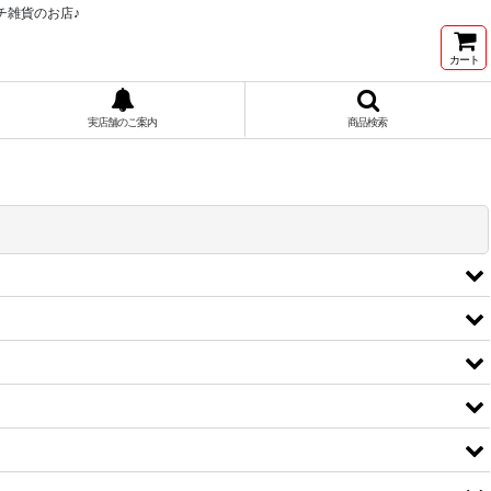
チ雑貨のお店♪
カート
実店舗のご案内
商品検索