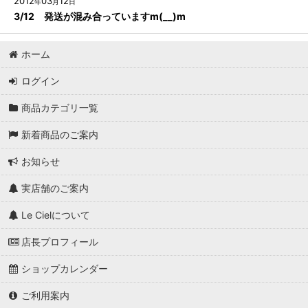
2012
03
12
年
月
日
3/12 発送が混み合っていますm(__)m
ホーム
ログイン
商品カテゴリ一覧
新着商品のご案内
お知らせ
実店舗のご案内
Le Cielについて
店長プロフィール
ショップカレンダー
ご利用案内