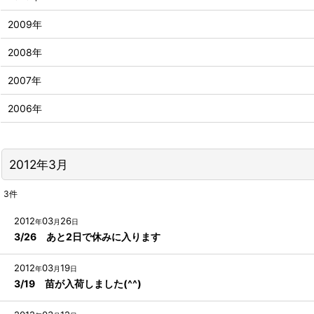
2009年
2008年
2007年
2006年
2012年3月
3
件
2012
03
26
年
月
日
3/26 あと2日で休みに入ります
2012
03
19
年
月
日
3/19 苗が入荷しました(^^)