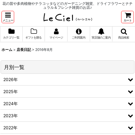
花の苗や多肉植物やテラコッタなどのガーデニング雑貨、ドライフラワーとナチ
ュラル＆フレンチ雑貨のお店♪
メニュー
カート
カテゴリ一覧
ギフトを贈る
マイページ
ご利用案内
実店舗のご案内
商品検索
ホーム
>
店長日記
>
2016年8月
月別一覧
2026年
2025年
2024年
2023年
2022年