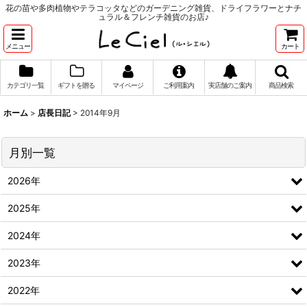
花の苗や多肉植物やテラコッタなどのガーデニング雑貨、ドライフラワーとナチ
ュラル＆フレンチ雑貨のお店♪
メニュー
カート
カテゴリ一覧
ギフトを贈る
マイページ
ご利用案内
実店舗のご案内
商品検索
ホーム
>
店長日記
>
2014年9月
月別一覧
2026年
2025年
2024年
2023年
2022年