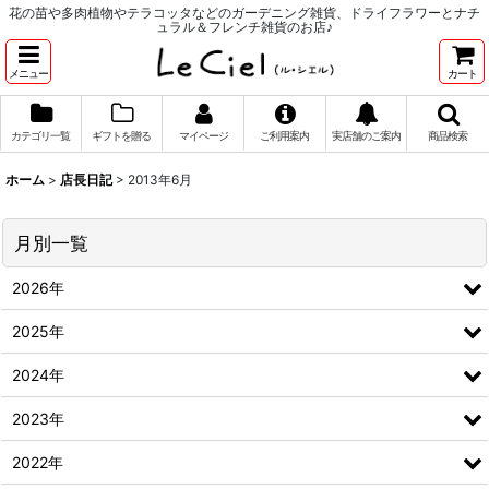
花の苗や多肉植物やテラコッタなどのガーデニング雑貨、ドライフラワーとナチ
ュラル＆フレンチ雑貨のお店♪
メニュー
カート
カテゴリ一覧
ギフトを贈る
マイページ
ご利用案内
実店舗のご案内
商品検索
ホーム
>
店長日記
>
2013年6月
月別一覧
2026年
2025年
2024年
2023年
2022年