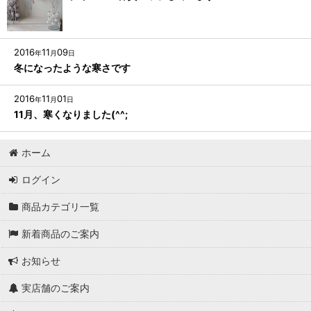
2016
11
09
年
月
日
冬になったような寒さです
2016
11
01
年
月
日
11月、寒くなりました(^^;
ホーム
ログイン
商品カテゴリ一覧
新着商品のご案内
お知らせ
実店舗のご案内