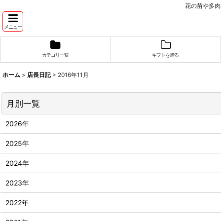
花の苗や多肉
メニュー
カテゴリ一覧
ギフトを贈る
ホーム
>
店長日記
>
2016年11月
月別一覧
2026年
2025年
2024年
2023年
2022年