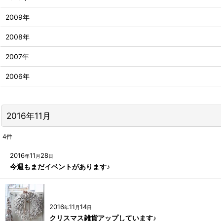
2009年
2008年
2007年
2006年
2016年11月
4
件
2016
11
28
年
月
日
今週もまだイベントがあります♪
2016
11
14
年
月
日
クリスマス雑貨アップしています♪