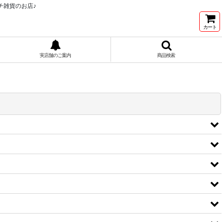
チ雑貨のお店♪
カート
実店舗のご案内
商品検索