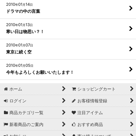
2010
01
14
年
月
日
ドラマの中の言葉
2010
01
13
年
月
日
寒い日は物思い？！
2010
01
07
年
月
日
東京に続く空
2010
01
05
年
月
日
今年もよろしくお願いいたします！
ホーム
ショッピングカート
ログイン
お客様情報登録
商品カテゴリ一覧
注目アイテム
新着商品のご案内
おすすめ商品