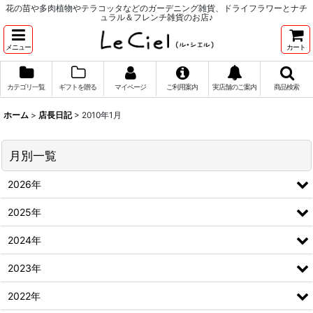
花の苗や多肉植物やテラコッタなどのガーデニング雑貨、ドライフラワーとナチ
ュラル＆フレンチ雑貨のお店♪
メニュー
カート
カテゴリ一覧
ギフトを贈る
マイページ
ご利用案内
実店舗のご案内
商品検索
ホーム
>
店長日記
>
2010年1月
月別一覧
2026年
2025年
2024年
2023年
2022年