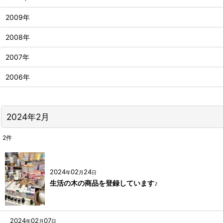
2009年
2008年
2007年
2006年
2024年2月
2
件
2024
02
24
年
月
日
生活の木の商品を登録しています♪
2024
02
07
年
月
日