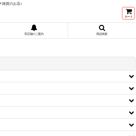
チ雑貨のお店♪
カート
実店舗のご案内
商品検索