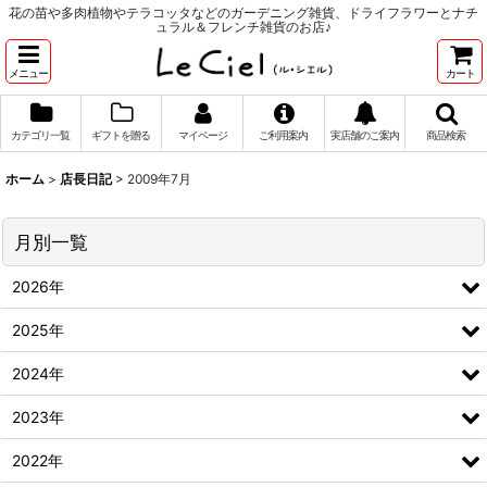
花の苗や多肉植物やテラコッタなどのガーデニング雑貨、ドライフラワーとナチ
ュラル＆フレンチ雑貨のお店♪
メニュー
カート
カテゴリ一覧
ギフトを贈る
マイページ
ご利用案内
実店舗のご案内
商品検索
ホーム
>
店長日記
>
2009年7月
月別一覧
2026年
2025年
2024年
2023年
2022年