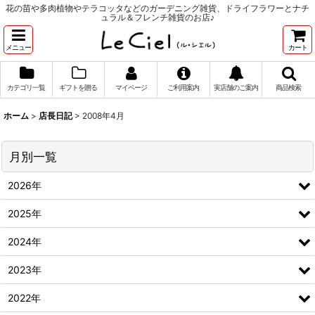
花の苗や多肉植物やテラコッタなどのガーデニング雑貨、ドライフラワーとナチ
ュラル＆フレンチ雑貨のお店♪
メニュー
カート
カテゴリ一覧
ギフトを贈る
マイページ
ご利用案内
実店舗のご案内
商品検索
ホーム
>
店長日記
>
2008年4月
月別一覧
2026年
2025年
2024年
2023年
2022年