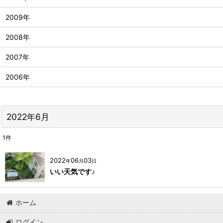
2009年
2008年
2007年
2006年
2022年6月
1
件
2022
06
03
年
月
日
いい天気です♪
ホーム
ログイン