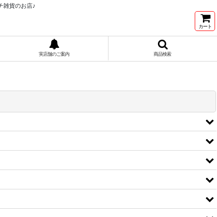
チ雑貨のお店♪
カート
実店舗のご案内
商品検索