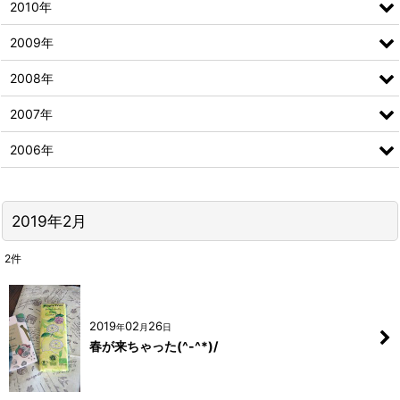
2010年
2009年
2008年
2007年
2006年
2019年2月
2
件
2019
02
26
年
月
日
春が来ちゃった(^-^*)/