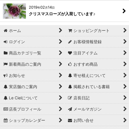
2019
02
14
年
月
日
クリスマスローズが入荷しています♪
ホーム
ショッピングカート
ログイン
お客様情報登録
商品カテゴリ一覧
注目アイテム
新着商品のご案内
おすすめ商品
お知らせ
寄せ植えについて
実店舗のご案内
掲載されている書籍
Le Cielについて
店長日記
店長プロフィール
メールマガジン
ショップカレンダー
お問い合せ