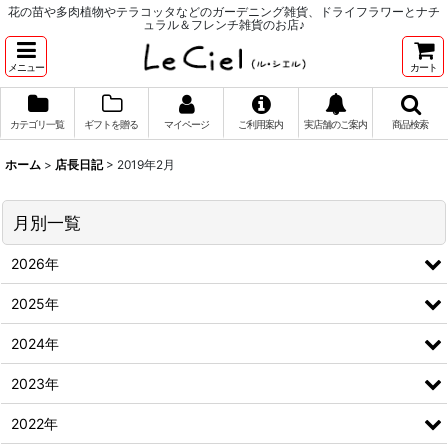
花の苗や多肉植物やテラコッタなどのガーデニング雑貨、ドライフラワーとナチ
ュラル＆フレンチ雑貨のお店♪
メニュー
カート
カテゴリ一覧
ギフトを贈る
マイページ
ご利用案内
実店舗のご案内
商品検索
ホーム
>
店長日記
>
2019年2月
月別一覧
2026年
2025年
2024年
2023年
2022年