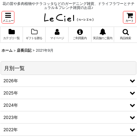
花の苗や多肉植物やテラコッタなどのガーデニング雑貨、ドライフラワーとナチ
ュラル＆フレンチ雑貨のお店♪
メニュー
カート
カテゴリ一覧
ギフトを贈る
マイページ
ご利用案内
実店舗のご案内
商品検索
ホーム
>
店長日記
>
2021年9月
月別一覧
2026年
2025年
2024年
2023年
2022年